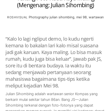
(Mengenang: Julian Sihombing)
Photography
julian sihombing
,
mei 98
,
wartawan
ROSHVISUAL
“Kalo lo lagi ngliput demo, lo kudu ngerti
kemana lo bakalan lari kalo misal suasana
jadi gak karuan. Kaya maling. Lo bisa masuk
rumah, kudu juga bisa keluar”. Jawab pak JS,
sore itu di bentara budaya. Ia waktu itu
sedang menjawab pertanyaan seorang
mahasiswa bagaimana tips-tips ketika
meliput kejadian Mei 98.
Julian Sihombing adalah wartawan senior Kompas yang
berkarir mulai sekitar tahun 86an. Bang JS—Julian
Sihombing terkenal dengan foto-fotonya yang dapat