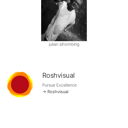
julian sihombing
Roshvisual
Pursue Excellence
→ Roshvisual