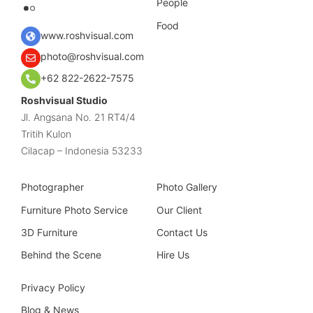
People
Food
www.roshvisual.com
photo@roshvisual.com
+62 822-2622-7575
Roshvisual Studio
Jl. Angsana No. 21 RT4/4
Tritih Kulon
Cilacap – Indonesia 53233
Photographer
Photo Gallery
Furniture Photo Service
Our Client
3D Furniture
Contact Us
Behind the Scene
Hire Us
Privacy Policy
Blog & News