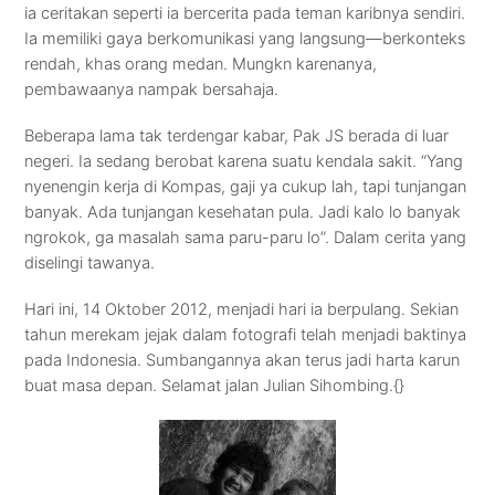
ia ceritakan seperti ia bercerita pada teman karibnya sendiri.
Ia memiliki gaya berkomunikasi yang langsung—berkonteks
rendah, khas orang medan. Mungkn karenanya,
pembawaanya nampak bersahaja.
Beberapa lama tak terdengar kabar, Pak JS berada di luar
negeri. Ia sedang berobat karena suatu kendala sakit. “Yang
nyenengin kerja di Kompas, gaji ya cukup lah, tapi tunjangan
banyak. Ada tunjangan kesehatan pula. Jadi kalo lo banyak
ngrokok, ga masalah sama paru-paru lo”. Dalam cerita yang
diselingi tawanya.
Hari ini, 14 Oktober 2012, menjadi hari ia berpulang. Sekian
tahun merekam jejak dalam fotografi telah menjadi baktinya
pada Indonesia. Sumbangannya akan terus jadi harta karun
buat masa depan. Selamat jalan Julian Sihombing.{}