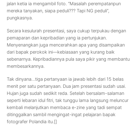
jalan ketia ia mengambil foto. “Masalah perempatanpun
mereka tanyakan, siapa peduli??? Tapi NG peduli”,
pungkasnya.
Secara kesulurah presentasi, saya cukup terpukau dengan
pemaparan dan kepribadian yang ia pertunjukan.
Menyenangkan juga mencerahkan apa yang disampaikan
dari bapak perokok ini—kebiasaan yang kurang baik
sebenarnya. Kepribadiannya pula saya pikir yang membantu
membesarkannya.
Tak dinyana…tiga pertanyaan ia jawab lebih dari 15 belas
menit per satu pertanyaan. Dua jam presentasi sudah usai.
Hujan juga sudah sedikit reda. Setelah bersalam-salaman
seperti lebaran idul fitri, tak tunggu lama langsung meluncur
kembali melanjutkan membaca e-zine yang tadi sempat
ditinggalkan sambil mengingat-ingat pelajaran bapak
fotografer Polandia itu.[]