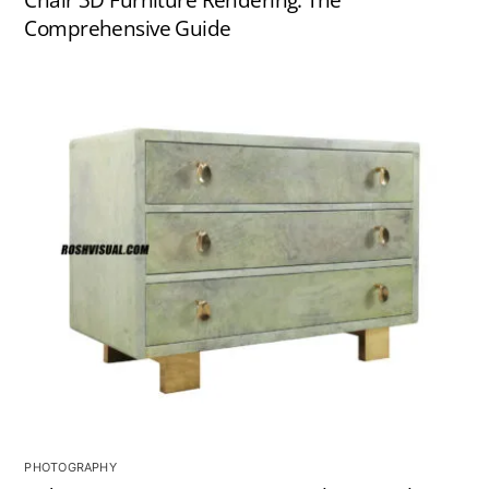
Chair 3D Furniture Rendering: The
Comprehensive Guide
PHOTOGRAPHY