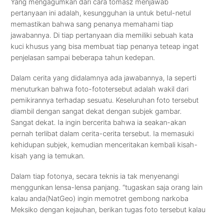
Yang mengagumkan dari cara tomasz menjawab
pertanyaan ini adalah, kesungguhan ia untuk betul-netul
memastikan bahwa sang penanya memahami tiap
jawabannya. Di tiap pertanyaan dia memiliki sebuah kata
kuci khusus yang bisa membuat tiap penanya teteap ingat
penjelasan sampai beberapa tahun kedepan.
Dalam cerita yang didalamnya ada jawabannya, Ia seperti
menuturkan bahwa foto-fototersebut adalah wakil dari
pemikirannya terhadap sesuatu. Keseluruhan foto tersebut
diambil dengan sangat dekat dengan subjek gambar.
Sangat dekat. Ia ingin bercerita bahwa ia seakan-akan
pernah terlibat dalam cerita-cerita tersebut. Ia memasuki
kehidupan subjek, kemudian menceritakan kembali kisah-
kisah yang ia temukan.
Dalam tiap fotonya, secara teknis ia tak menyenangi
menggunkan lensa-lensa panjang. “tugaskan saja orang lain
kalau anda(NatGeo) ingin memotret gembong narkoba
Meksiko dengan kejauhan, berikan tugas foto tersebut kalau