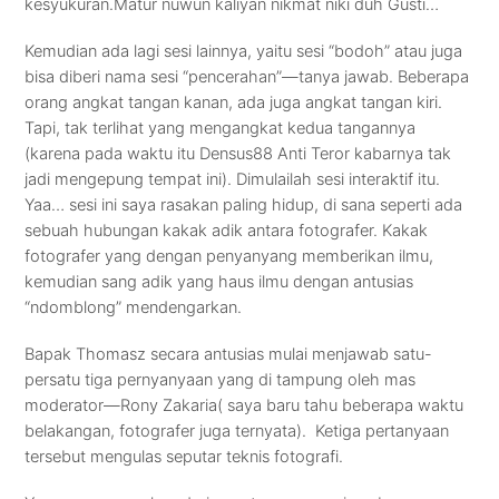
kesyukuran.Matur nuwun kaliyan nikmat niki duh Gusti…
Kemudian ada lagi sesi lainnya, yaitu sesi “bodoh” atau juga
bisa diberi nama sesi “pencerahan”—tanya jawab. Beberapa
orang angkat tangan kanan, ada juga angkat tangan kiri.
Tapi, tak terlihat yang mengangkat kedua tangannya
(karena pada waktu itu Densus88 Anti Teror kabarnya tak
jadi mengepung tempat ini). Dimulailah sesi interaktif itu.
Yaa… sesi ini saya rasakan paling hidup, di sana seperti ada
sebuah hubungan kakak adik antara fotografer. Kakak
fotografer yang dengan penyanyang memberikan ilmu,
kemudian sang adik yang haus ilmu dengan antusias
“ndomblong” mendengarkan.
Bapak Thomasz secara antusias mulai menjawab satu-
persatu tiga pernyanyaan yang di tampung oleh mas
moderator—Rony Zakaria( saya baru tahu beberapa waktu
belakangan, fotografer juga ternyata). Ketiga pertanyaan
tersebut mengulas seputar teknis fotografi.