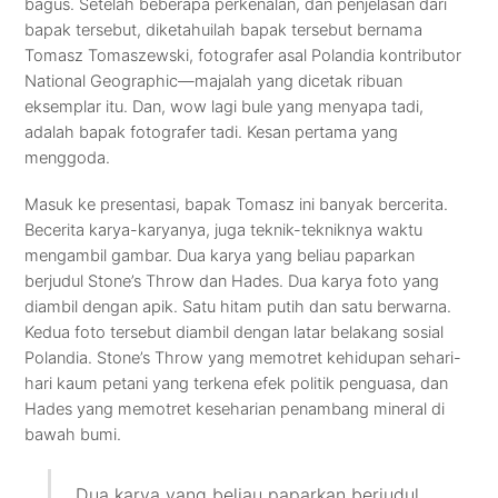
bagus. Setelah beberapa perkenalan, dan penjelasan dari
bapak tersebut, diketahuilah bapak tersebut bernama
Tomasz Tomaszewski, fotografer asal Polandia kontributor
National Geographic—majalah yang dicetak ribuan
eksemplar itu. Dan, wow lagi bule yang menyapa tadi,
adalah bapak fotografer tadi. Kesan pertama yang
menggoda.
Masuk ke presentasi, bapak Tomasz ini banyak bercerita.
Becerita karya-karyanya, juga teknik-tekniknya waktu
mengambil gambar. Dua karya yang beliau paparkan
berjudul Stone’s Throw dan Hades. Dua karya foto yang
diambil dengan apik. Satu hitam putih dan satu berwarna.
Kedua foto tersebut diambil dengan latar belakang sosial
Polandia. Stone’s Throw yang memotret kehidupan sehari-
hari kaum petani yang terkena efek politik penguasa, dan
Hades yang memotret keseharian penambang mineral di
bawah bumi.
Dua karya yang beliau paparkan berjudul