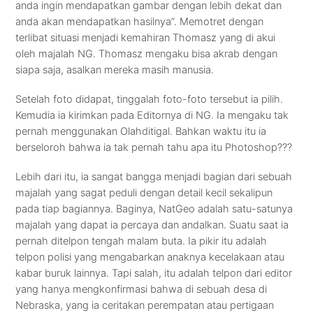
anda ingin mendapatkan gambar dengan lebih dekat dan
anda akan mendapatkan hasilnya”. Memotret dengan
terlibat situasi menjadi kemahiran Thomasz yang di akui
oleh majalah NG. Thomasz mengaku bisa akrab dengan
siapa saja, asalkan mereka masih manusia.
Setelah foto didapat, tinggalah foto-foto tersebut ia pilih.
Kemudia ia kirimkan pada Editornya di NG. Ia mengaku tak
pernah menggunakan Olahditigal. Bahkan waktu itu ia
berseloroh bahwa ia tak pernah tahu apa itu Photoshop???
Lebih dari itu, ia sangat bangga menjadi bagian dari sebuah
majalah yang sagat peduli dengan detail kecil sekalipun
pada tiap bagiannya. Baginya, NatGeo adalah satu-satunya
majalah yang dapat ia percaya dan andalkan. Suatu saat ia
pernah ditelpon tengah malam buta. Ia pikir itu adalah
telpon polisi yang mengabarkan anaknya kecelakaan atau
kabar buruk lainnya. Tapi salah, itu adalah telpon dari editor
yang hanya mengkonfirmasi bahwa di sebuah desa di
Nebraska, yang ia ceritakan perempatan atau pertigaan