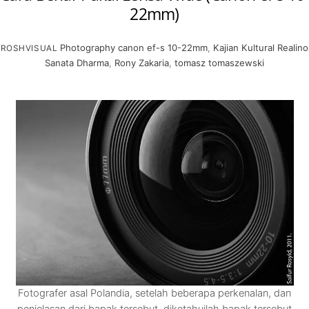
22mm)
Photography
canon ef-s 10-22mm
,
Kajian Kultural Realino
ROSHVISUAL
Sanata Dharma
,
Rony Zakaria
,
tomasz tomaszewski
Fotografer asal Polandia, setelah beberapa perkenalan, dan
penjelasan dari bapak tersebut, diketahuilah bapak tersebut