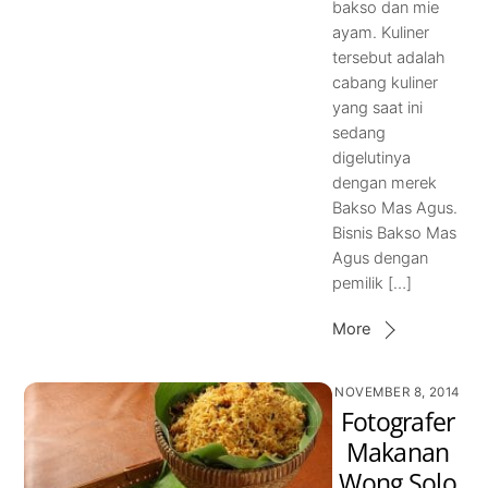
bakso dan mie
ayam. Kuliner
tersebut adalah
cabang kuliner
yang saat ini
sedang
digelutinya
dengan merek
Bakso Mas Agus.
Bisnis Bakso Mas
Agus dengan
pemilik […]
More
NOVEMBER 8, 2014
Fotografer
Makanan
Wong Solo