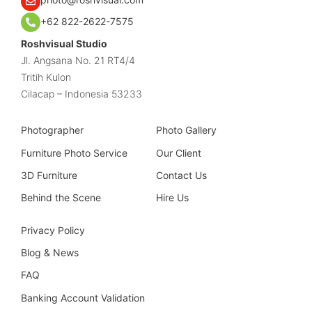
+62 822-2622-7575
Roshvisual Studio
Jl. Angsana No. 21 RT4/4
Tritih Kulon
Cilacap – Indonesia 53233
Photographer
Photo Gallery
Furniture Photo Service
Our Client
3D Furniture
Contact Us
Behind the Scene
Hire Us
Privacy Policy
Blog & News
FAQ
Banking Account Validation