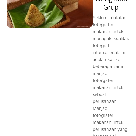
Grup
Seklumit catatan
fotografer
makanan untuk
menapaki kualitas
fotografi
internasional. Ini
adalah kali ke
beberapa kami
menjadi
fotorgafer
makanan untuk
sebuah
perusahaan.
Menjadi
fotografer
makanan untuk
perusahaan yang