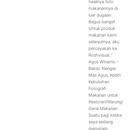
hasilnya foto
makanannya di
luar dugaan.
Bagus banget.
Untuk produk
makanan kami
selanjutnya, aku
percayakan ke
Roshvisual..”
Agus Winarno –
Bakso Klenger
Mas Agus, Kediri.
Kebutuhan
Fotografi
Makanan untuk
Restoran/Warung/
Gerai Makanan
Suatu pagi ketika
saya sedang
menyiram