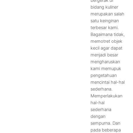
bergerak di
bidang kuliner
merupakan salah
satu keinginan
terbesar kami.
Bagaimana tidak,
memotret objek
kecil agar dapat
menjadi besar
mengharuskan
kami memupuk
pengetahuan
mencintai hal-hal
sederhana.
Memperlakukan
hal-hal
sederhana
dengan
sempurna. Dan
pada beberapa