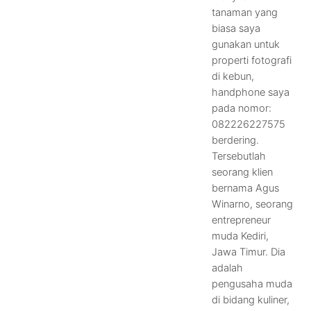
tanaman yang
biasa saya
gunakan untuk
properti fotografi
di kebun,
handphone saya
pada nomor:
082226227575
berdering.
Tersebutlah
seorang klien
bernama Agus
Winarno, seorang
entrepreneur
muda Kediri,
Jawa Timur. Dia
adalah
pengusaha muda
di bidang kuliner,